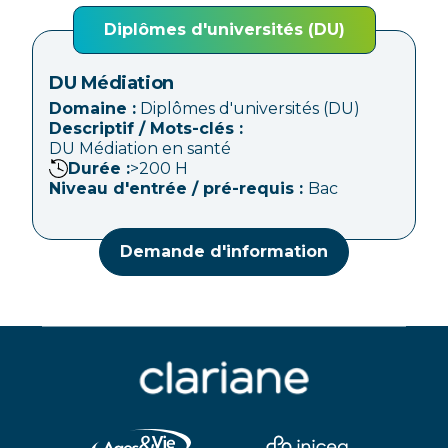
Diplômes d'universités (DU)
DU Médiation
Domaine :
Diplômes d'universités (DU)
Descriptif / Mots-clés :
DU Médiation en santé
Durée :
>200
H
Niveau d'entrée / pré-requis :
Bac
Demande d'information