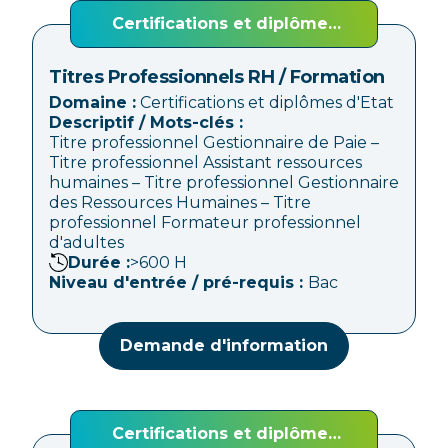
Certifications et diplômes
d'Etat
Titres Professionnels RH / Formation
Domaine :
Certifications et diplômes d'Etat
Descriptif / Mots-clés :
Titre professionnel Gestionnaire de Paie –
Titre professionnel Assistant ressources
humaines – Titre professionnel Gestionnaire
des Ressources Humaines – Titre
professionnel Formateur professionnel
d'adultes
Durée :
>600
H
Niveau d'entrée / pré-requis :
Bac
Demande d'information
Certifications et diplômes