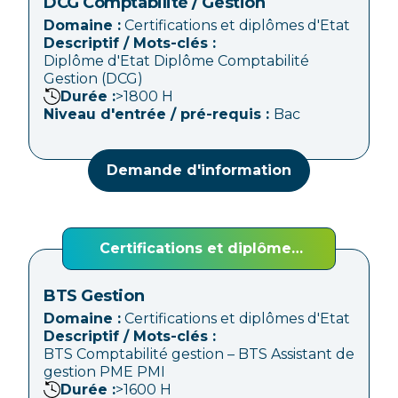
DCG Comptabilité / Gestion
Domaine :
Certifications et diplômes d'Etat
Descriptif / Mots-clés :
Diplôme d'Etat Diplôme Comptabilité
Gestion (DCG)
Durée :
>1800
H
Niveau d'entrée / pré-requis :
Bac
Demande d'information
Certifications et diplômes
d'Etat
BTS Gestion
Domaine :
Certifications et diplômes d'Etat
Descriptif / Mots-clés :
BTS Comptabilité gestion – BTS Assistant de
gestion PME PMI
Durée :
>1600
H