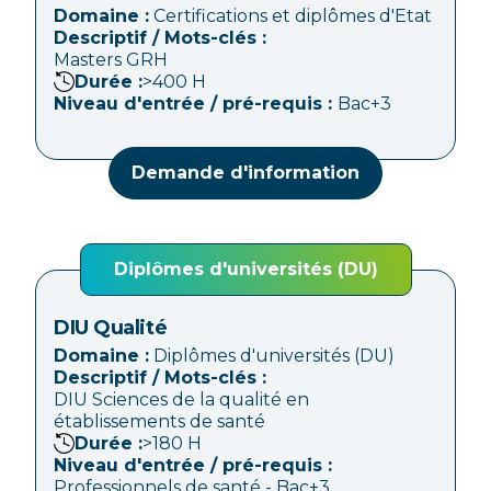
Domaine :
Certifications et diplômes d'Etat
Descriptif / Mots-clés :
Masters GRH
Durée :
>400
H
Niveau d'entrée / pré-requis :
Bac+3
Demande d'information
Diplômes d'universités (DU)
DIU Qualité
Domaine :
Diplômes d'universités (DU)
Descriptif / Mots-clés :
DIU Sciences de la qualité en
établissements de santé
Durée :
>180
H
Niveau d'entrée / pré-requis :
Professionnels de santé - Bac+3