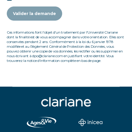
Valider la demande
Ces informations font l'objet d'un traitement par l'Université Clariane
dont la finalité est de vous accompagner dans votre orientation. Elles sont
conservées pendant 2 ans. Conformément à la loi du 6 janvier 1978
modifiée et au Règlement Général de Protection des Données, vous
pouvez obtenir une copie de vos données, les rectifier ou les supprimer en
nous écrivant à dpo@clariane.com en justifiant votre identité. Vous
trouverez la notice d'information complète en bas de page.