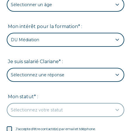
Sélectionner un âge
Mon intérêt pour la formation* :
DU Médiation
Je suis salarié Clariane* :
Sélectionnez une réponse
Mon statut* :
Sélectionnez votre statut
J'accepte d'être contacté(e) par email et téléphone.