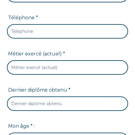
Téléphone *
Métier exercé (actuel) *
Dernier diplôme obtenu *
Mon âge * :