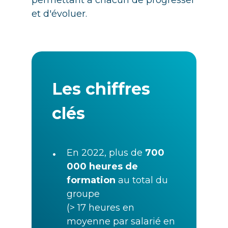
permettant à chacun de progresser
et d'évoluer.
Les chiffres
clés
•
En 2022, plus de
700
000 heures de
formation
au total du
groupe
(> 17 heures en
moyenne par salarié en