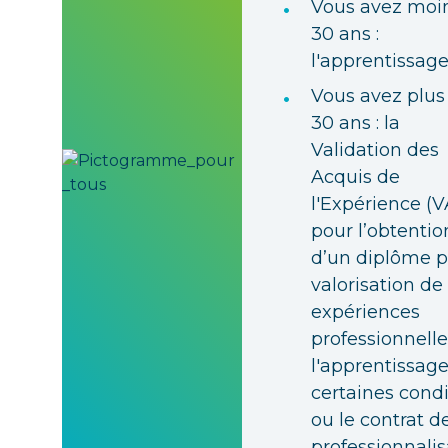
•
Vous avez moi
30 ans :
l'apprentissag
•
Vous avez plus
30 ans : la
Validation des
Acquis de
l'Expérience (V
pour l’obtentio
d’un diplôme p
valorisation de
expériences
professionnelle
l'apprentissag
certaines condi
ou le contrat d
professionnalis