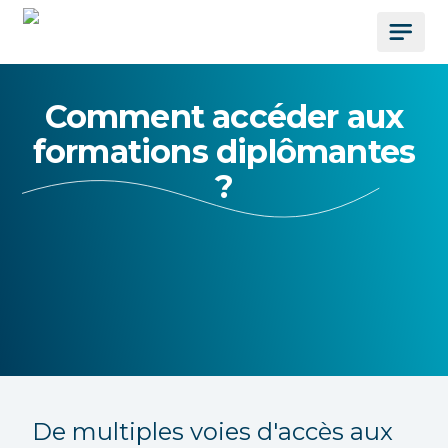
Comment accéder aux
formations diplômantes
?
De multiples voies d'accès aux