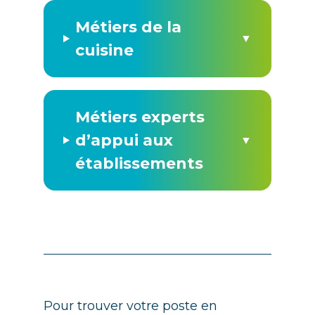
Métiers de la
▼
cuisine
Métiers experts
d’appui aux
▼
établissements
Pour trouver votre poste en