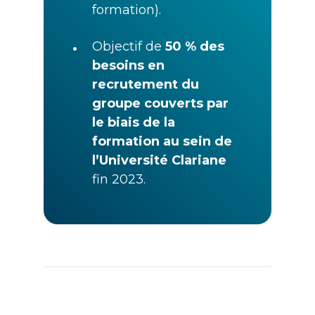
formation).
•
Objectif de
50 % des
besoins en
recrutement du
groupe couverts par
le biais de la
formation au sein de
l’Université Clariane
fin 2023.