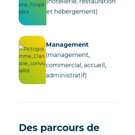
(hôtellerie, restauration
et hébergement)
Management
(management,
commercial, accueil,
administratif)
Des parcours de