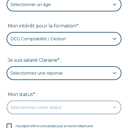
Sélectionner un âge
Mon intérêt pour la formation* :
DCG Comptabilité / Gestion
Je suis salarié Clariane* :
Sélectionnez une réponse
Mon statut* :
Sélectionnez votre statut
J'accepte d'être contacté(e) par email et téléphone.