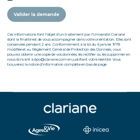
Valider la demande
Ces informations font l'objet d'un traitement par l'Université Clariane
dont la finalité est de vous accompagner dans votre orientation. Elles sont
conservées pendant 2 ans. Conformément à la loi du 6 janvier 1978
modifiée et au Règlement Général de Protection des Données, vous
pouvez obtenir une copie de vos données, les rectifier ou les supprimer en
nous écrivant à dpo@clariane.com en justifiant votre identité. Vous
trouverez la notice d'information complète en bas de page.