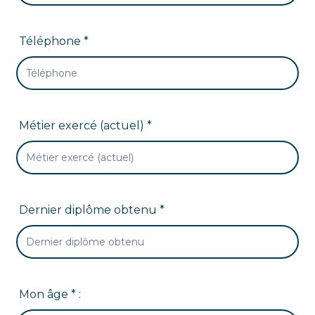
Téléphone *
Métier exercé (actuel) *
Dernier diplôme obtenu *
Mon âge * :