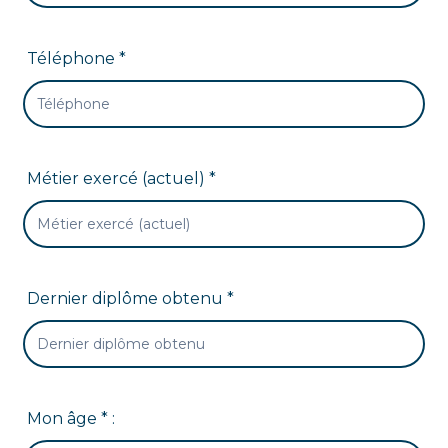
Téléphone *
Métier exercé (actuel) *
Dernier diplôme obtenu *
Mon âge * :