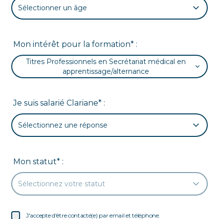
Sélectionner un âge
Mon intérêt pour la formation* :
Titres Professionnels en Secrétariat médical en
apprentissage/alternance
Je suis salarié Clariane* :
Sélectionnez une réponse
Mon statut* :
Sélectionnez votre statut
J'accepte d'être contacté(e) par email et téléphone.