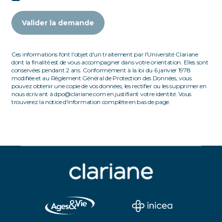
Valider la demande
Ces informations font l'objet d'un traitement par l'Université Clariane
dont la finalité est de vous accompagner dans votre orientation. Elles sont
conservées pendant 2 ans. Conformément à la loi du 6 janvier 1978
modifiée et au Règlement Général de Protection des Données, vous
pouvez obtenir une copie de vos données, les rectifier ou les supprimer en
nous écrivant à dpo@clariane.com en justifiant votre identité. Vous
trouverez la notice d'information complète en bas de page.