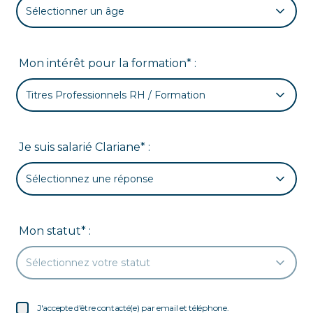
Sélectionner un âge
Mon intérêt pour la formation* :
Titres Professionnels RH / Formation
Je suis salarié Clariane* :
Sélectionnez une réponse
Mon statut* :
Sélectionnez votre statut
J'accepte d'être contacté(e) par email et téléphone.