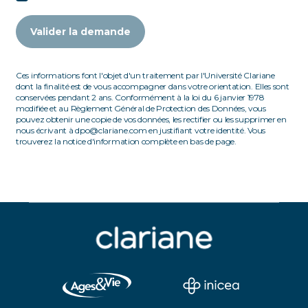
Valider la demande
Ces informations font l'objet d'un traitement par l'Université Clariane
dont la finalité est de vous accompagner dans votre orientation. Elles sont
conservées pendant 2 ans. Conformément à la loi du 6 janvier 1978
modifiée et au Règlement Général de Protection des Données, vous
pouvez obtenir une copie de vos données, les rectifier ou les supprimer en
nous écrivant à dpo@clariane.com en justifiant votre identité. Vous
trouverez la notice d'information complète en bas de page.