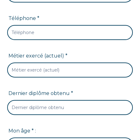
Téléphone *
Métier exercé (actuel) *
Dernier diplôme obtenu *
Mon âge * :