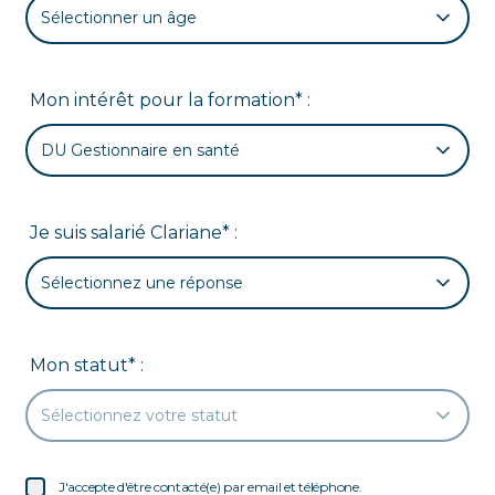
Sélectionner un âge
Mon intérêt pour la formation* :
DU Gestionnaire en santé
Je suis salarié Clariane* :
Sélectionnez une réponse
Mon statut* :
Sélectionnez votre statut
J'accepte d'être contacté(e) par email et téléphone.