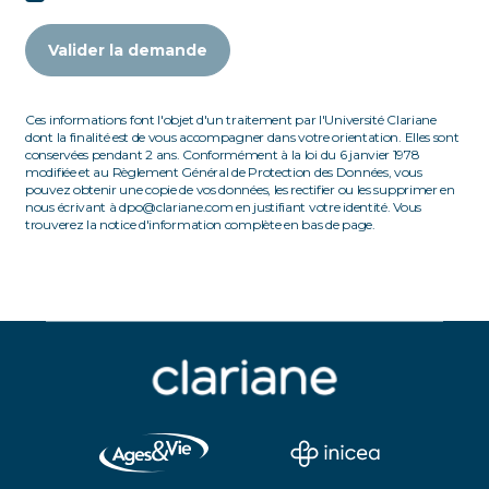
Valider la demande
Ces informations font l'objet d'un traitement par l'Université Clariane
dont la finalité est de vous accompagner dans votre orientation. Elles sont
conservées pendant 2 ans. Conformément à la loi du 6 janvier 1978
modifiée et au Règlement Général de Protection des Données, vous
pouvez obtenir une copie de vos données, les rectifier ou les supprimer en
nous écrivant à dpo@clariane.com en justifiant votre identité. Vous
trouverez la notice d'information complète en bas de page.