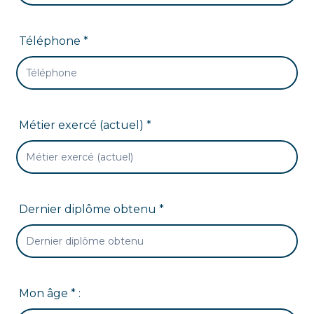
Téléphone *
Métier exercé (actuel) *
Dernier diplôme obtenu *
Mon âge * :