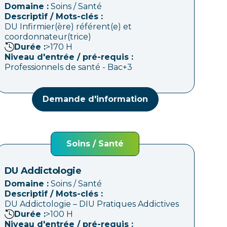
Domaine :
Soins / Santé
Descriptif / Mots-clés :
DU Infirmier(ère) référent(e) et
coordonnateur(trice)
Durée :
>170
H
Niveau d'entrée / pré-requis :
Professionnels de santé - Bac+3
Demande d'information
Soins / Santé
DU Addictologie
Domaine :
Soins / Santé
Descriptif / Mots-clés :
DU Addictologie – DIU Pratiques Addictives
Durée :
>100
H
Niveau d'entrée / pré-requis :