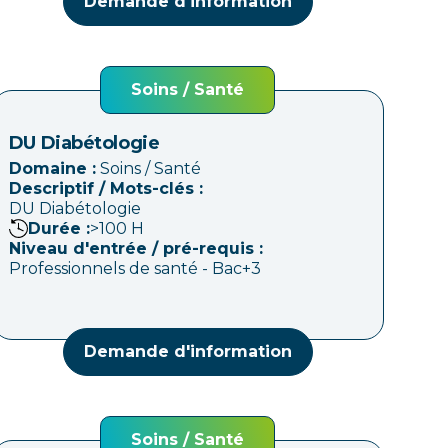
Demande d'information
Soins / Santé
DU Diabétologie
Domaine :
Soins / Santé
Descriptif / Mots-clés :
DU Diabétologie
Durée :
>100
H
Niveau d'entrée / pré-requis :
Professionnels de santé - Bac+3
Demande d'information
Soins / Santé