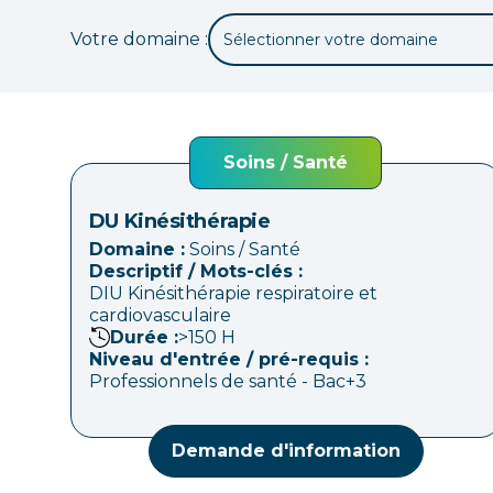
Votre domaine :
Sélectionner votre domaine
Soins / Santé
DU Kinésithérapie
Domaine :
Soins / Santé
Descriptif / Mots-clés :
DIU Kinésithérapie respiratoire et
cardiovasculaire
Durée :
>150
H
Niveau d'entrée / pré-requis :
Professionnels de santé - Bac+3
Demande d'information