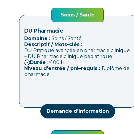
Soins / Santé
DU Pharmacie
Domaine :
Soins / Santé
Descriptif / Mots-clés :
DU Pratique avancée en pharmacie clinique
– DU Pharmacie clinique pédiatrique
Durée :
>100
H
Niveau d'entrée / pré-requis :
Diplôme de
pharmacie
Demande d'information