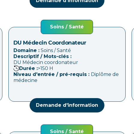
Demande d'information
Soins / Santé
DU Médecin Coordonateur
Domaine :
Soins / Santé
Descriptif / Mots-clés :
DU Médecin coordonateur
Durée :
>150
H
Niveau d'entrée / pré-requis :
Diplôme de
médecine
Demande d'information
Soins / Santé