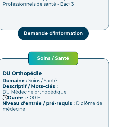
Professionnels de santé - Bac+3
Demande d'information
Soins / Santé
DU Orthopédie
Domaine :
Soins / Santé
Descriptif / Mots-clés :
DU Médecine orthopédique
Durée :
>100
H
Niveau d'entrée / pré-requis :
Diplôme de
médecine