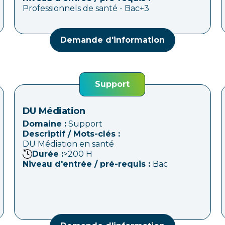
Professionnels de santé - Bac+3
Demande d'information
Support
DU Médiation
Domaine :
Support
Descriptif / Mots-clés :
DU Médiation en santé
Durée :
>200
H
Niveau d'entrée / pré-requis :
Bac