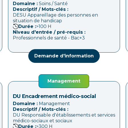
Domaine :
Soins / Santé
Descriptif / Mots-clés :
DESU Appareillage des personnes en
situation de handicap
Durée :
>100
H
Niveau d'entrée / pré-requis :
Professionnels de santé - Bac+3
Demande d'information
Management
DU Encadrement médico-social
Domaine :
Management
Descriptif / Mots-clés :
DU Responsable d'établissements et services
médico-sociaux et sociaux
Durée :
>300
H