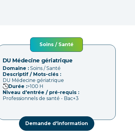
Soins / Santé
DU Médecine gériatrique
Domaine :
Soins / Santé
Descriptif / Mots-clés :
DU Médecine gériatrique
Durée :
>100
H
Niveau d'entrée / pré-requis :
Professionnels de santé - Bac+3
Demande d'information