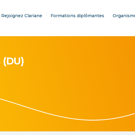
Rejoignez Clariane
Formations diplômantes
Organisme
 (DU)