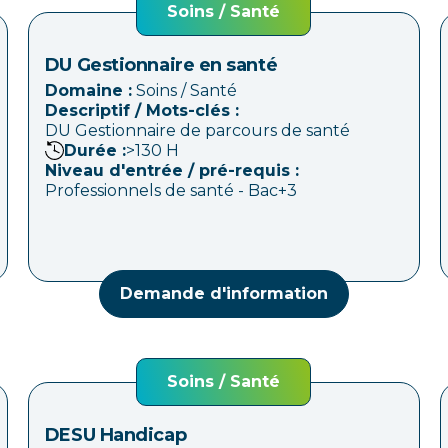
Soins / Santé
DU Gestionnaire en santé
Domaine :
Soins / Santé
Descriptif / Mots-clés :
DU Gestionnaire de parcours de santé
Durée :
>130
H
Niveau d'entrée / pré-requis :
Professionnels de santé - Bac+3
Demande d'information
Soins / Santé
DESU Handicap