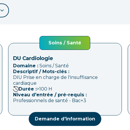
Soins / Santé
DU Cardiologie
Domaine :
Soins / Santé
Descriptif / Mots-clés :
DIU Prise en charge de l'insuffisance
cardiaque
Durée :
>100
H
Niveau d'entrée / pré-requis :
Professionnels de santé - Bac+3
Demande d'information