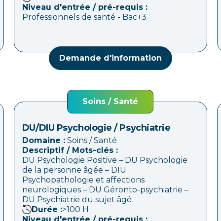
Niveau d'entrée / pré-requis :
Professionnels de santé - Bac+3
Demande d'information
Soins / Santé
DU/DIU Psychologie / Psychiatrie
Domaine :
Soins / Santé
Descriptif / Mots-clés :
DU Psychologie Positive – DU Psychologie
de la personne âgée – DIU
Psychopathologie et affections
neurologiques – DU Géronto-psychiatrie –
DU Psychiatrie du sujet âgé
Durée :
>100
H
Niveau d'entrée / pré-requis :