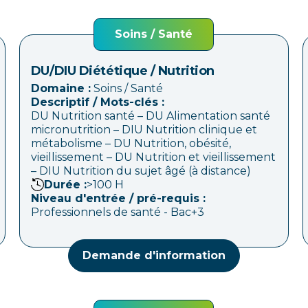
Soins / Santé
DU/DIU Diététique / Nutrition
Domaine :
Soins / Santé
Descriptif / Mots-clés :
DU Nutrition santé – DU Alimentation santé
micronutrition – DIU Nutrition clinique et
métabolisme – DU Nutrition, obésité,
vieillissement – DU Nutrition et vieillissement
– DIU Nutrition du sujet âgé (à distance)
Durée :
>100
H
Niveau d'entrée / pré-requis :
Professionnels de santé - Bac+3
Demande d'information