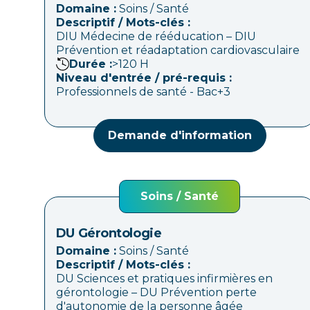
Domaine :
Soins / Santé
Descriptif / Mots-clés :
DIU Médecine de rééducation – DIU
Prévention et réadaptation cardiovasculaire
Durée :
>120
H
Niveau d'entrée / pré-requis :
Professionnels de santé - Bac+3
Demande d'information
Soins / Santé
DU Gérontologie
Domaine :
Soins / Santé
Descriptif / Mots-clés :
DU Sciences et pratiques infirmières en
gérontologie – DU Prévention perte
d'autonomie de la personne âgée