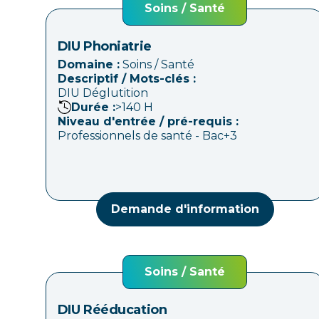
Soins / Santé
DIU Phoniatrie
Domaine :
Soins / Santé
Descriptif / Mots-clés :
DIU Déglutition
Durée :
>140
H
Niveau d'entrée / pré-requis :
Professionnels de santé - Bac+3
Demande d'information
Soins / Santé
DIU Rééducation