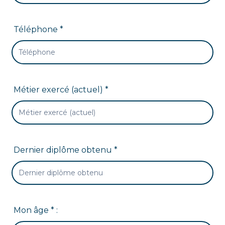
Téléphone *
Métier exercé (actuel) *
Dernier diplôme obtenu *
Mon âge * :