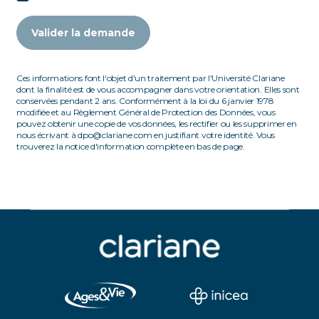
Valider la demande
Ces informations font l'objet d'un traitement par l'Université Clariane
dont la finalité est de vous accompagner dans votre orientation. Elles sont
conservées pendant 2 ans. Conformément à la loi du 6 janvier 1978
modifiée et au Règlement Général de Protection des Données, vous
pouvez obtenir une copie de vos données, les rectifier ou les supprimer en
nous écrivant à dpo@clariane.com en justifiant votre identité. Vous
trouverez la notice d'information complète en bas de page.