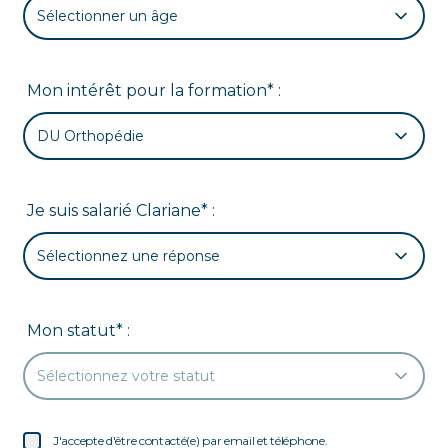
Sélectionner un âge
Mon intérêt pour la formation* :
DU Orthopédie
Je suis salarié Clariane* :
Sélectionnez une réponse
Mon statut* :
Sélectionnez votre statut
J'accepte d'être contacté(e) par email et téléphone.