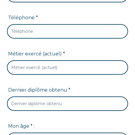
Téléphone *
Métier exercé (actuel) *
Dernier diplôme obtenu *
Mon âge * :