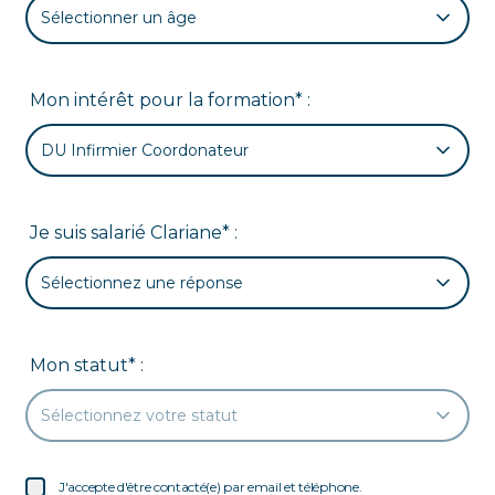
Sélectionner un âge
Mon intérêt pour la formation* :
DU Infirmier Coordonateur
Je suis salarié Clariane* :
Sélectionnez une réponse
Mon statut* :
Sélectionnez votre statut
J'accepte d'être contacté(e) par email et téléphone.