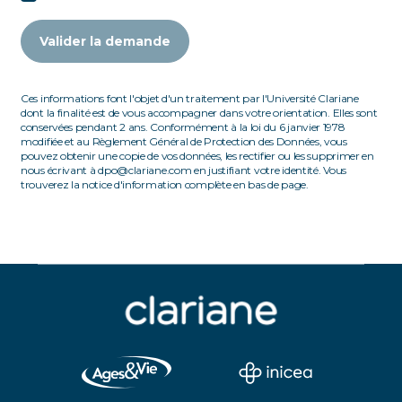
Valider la demande
Ces informations font l'objet d'un traitement par l'Université Clariane
dont la finalité est de vous accompagner dans votre orientation. Elles sont
conservées pendant 2 ans. Conformément à la loi du 6 janvier 1978
modifiée et au Règlement Général de Protection des Données, vous
pouvez obtenir une copie de vos données, les rectifier ou les supprimer en
nous écrivant à dpo@clariane.com en justifiant votre identité. Vous
trouverez la notice d'information complète en bas de page.