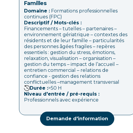
Familles
Domaine :
Formations professionnelles
continues (FPC)
Descriptif / Mots-clés :
Financements – tutelles – partenaires –
environnement gériatrique – contextes des
résidents et de leur famille – particularités
des personnes âgées fragiles – repères
essentiels : gestion du stress, émotions,
relaxation, visualisation – organisation –
gestion du temps – impact de l’accueil –
entretien commercial – relations de
confiance - gestion des relations
conflictuelles –management transversal
Durée :
>50
H
Niveau d'entrée / pré-requis :
Professionnels avec expérience
Demande d'information