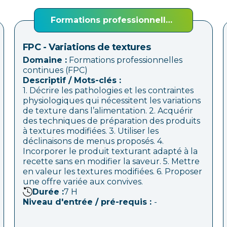
Formations professionnelles
continues (FPC)
FPC - Variations de textures
Domaine :
Formations professionnelles
continues (FPC)
Descriptif / Mots-clés :
1. Décrire les pathologies et les contraintes
physiologiques qui nécessitent les variations
de texture dans l’alimentation. 2. Acquérir
des techniques de préparation des produits
à textures modifiées. 3. Utiliser les
déclinaisons de menus proposés. 4.
Incorporer le produit texturant adapté à la
recette sans en modifier la saveur. 5. Mettre
en valeur les textures modifiées. 6. Proposer
une offre variée aux convives.
Durée :
7
H
Niveau d'entrée / pré-requis :
-