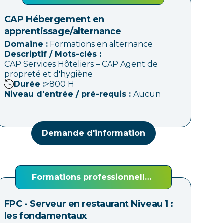
CAP Hébergement en
apprentissage/alternance
Domaine :
Formations en alternance
Descriptif / Mots-clés :
CAP Services Hôteliers – CAP Agent de
propreté et d'hygiène
Durée :
>800
H
Niveau d'entrée / pré-requis :
Aucun
Demande d'information
Formations professionnelles
continues (FPC)
FPC - Serveur en restaurant Niveau 1 :
les fondamentaux