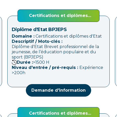
Certifications et diplômes
d'Etat
Diplôme d'Etat BPJEPS
Domaine :
Certifications et diplômes d'Etat
Descriptif / Mots-clés :
Diplôme d'Etat Brevet professionnel de la
jeunesse, de l’éducation populaire et du
sport (BPJEPS)
Durée :
>1500
H
Niveau d'entrée / pré-requis :
Expérience
>200h
Demande d'information
Certifications et diplômes