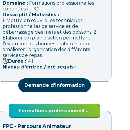
Domaine :
Formations professionnelles
continues (FPC)
Descriptif / Mots-clés :
1. Mettre en œuvre les techniques
professionnelles de service et de
débarrassage des mets et des boissons. 2.
Elaborer un plan d’action permettant
l’évolution des bonnes pratiques pour
améliorer l’organisation des différents
services de repas.
Durée :
14
H
Niveau d'entrée / pré-requis :
-
Demande d'information
Formations professionnelles
continues (FPC)
FPC - Parcours Animateur