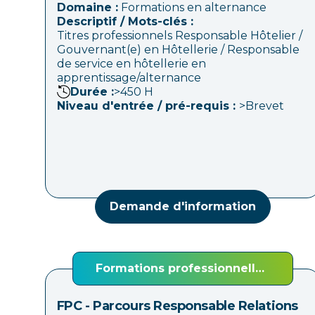
Domaine :
Formations en alternance
Descriptif / Mots-clés :
Titres professionnels Responsable Hôtelier /
Gouvernant(e) en Hôtellerie / Responsable
de service en hôtellerie en
apprentissage/alternance
Durée :
>450
H
Niveau d'entrée / pré-requis :
>Brevet
Demande d'information
Formations professionnelles
continues (FPC)
FPC - Parcours Responsable Relations