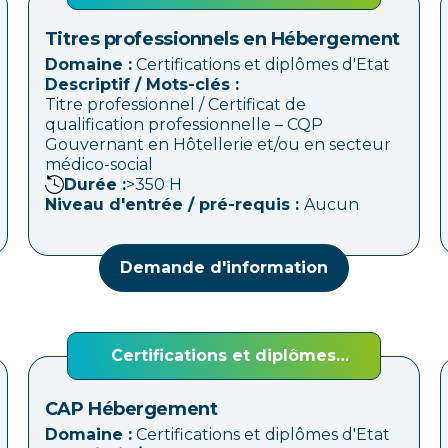
d'Etat
Titres professionnels en Hébergement
Domaine :
Certifications et diplômes d'Etat
Descriptif / Mots-clés :
Titre professionnel / Certificat de
qualification professionnelle – CQP
Gouvernant en Hôtellerie et/ou en secteur
médico-social
Durée :
>350
H
Niveau d'entrée / pré-requis :
Aucun
Demande d'information
Certifications et diplômes
d'Etat
CAP Hébergement
Domaine :
Certifications et diplômes d'Etat