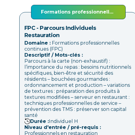
Formations professionnelles
continues (FPC)
FPC - Parcours Individuels
Restauration
Domaine :
Formations professionnelles
continues (FPC)
Descriptif / Mots-clés :
Parcours à la carte (non-exhaustif) :
l’importance du repas : besoins nutritionnels
spécifiques, bien-être et sécurité des
résidents – bouchées gourmandes :
ordonnancement et production – variations
de textures : préparation des produits à
textures modifiées – serveur en restaurant :
techniques professionnelles de service –
prévention des TMS : préserver son capital
santé
Durée :
Individuel
H
Niveau d'entrée / pré-requis :
Professionnels en restauration