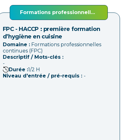
Formations professionnelles
continues (FPC)
FPC - HACCP : première formation
d’hygiène en cuisine
Domaine :
Formations professionnelles
continues (FPC)
Descriptif / Mots-clés :
-
Durée :
1/2
H
Niveau d'entrée / pré-requis :
-