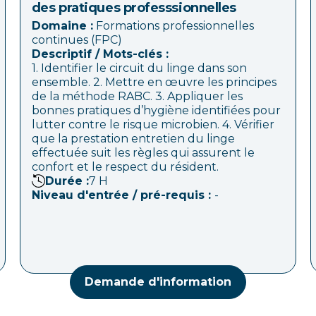
des pratiques professsionnelles
Domaine :
Formations professionnelles
continues (FPC)
Descriptif / Mots-clés :
1. Identifier le circuit du linge dans son
ensemble. 2. Mettre en œuvre les principes
de la méthode RABC. 3. Appliquer les
bonnes pratiques d’hygiène identifiées pour
lutter contre le risque microbien. 4. Vérifier
que la prestation entretien du linge
effectuée suit les règles qui assurent le
confort et le respect du résident.
Durée :
7
H
Niveau d'entrée / pré-requis :
-
Demande d'information