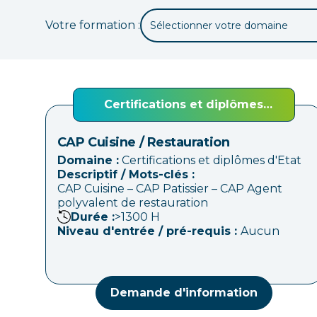
Votre formation :
Sélectionner votre domaine
Certifications et diplômes
d'Etat
CAP Cuisine / Restauration
Domaine :
Certifications et diplômes d'Etat
Descriptif / Mots-clés :
CAP Cuisine – CAP Patissier – CAP Agent
polyvalent de restauration
Durée :
>1300
H
Niveau d'entrée / pré-requis :
Aucun
Demande d'information