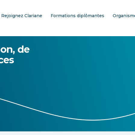
Rejoignez Clariane
Formations diplômantes
Organisme
ion, de
ices