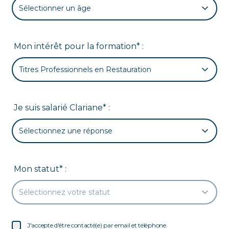
Sélectionner un âge
Mon intérêt pour la formation* :
Titres Professionnels en Restauration
Je suis salarié Clariane* :
Sélectionnez une réponse
Mon statut* :
Sélectionnez votre statut
J'accepte d'être contacté(e) par email et téléphone.