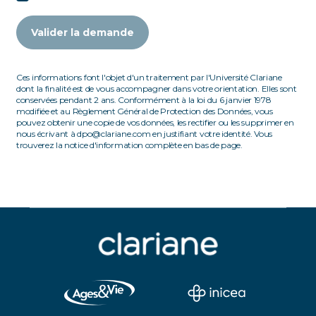
Valider la demande
Ces informations font l'objet d'un traitement par l'Université Clariane
dont la finalité est de vous accompagner dans votre orientation. Elles sont
conservées pendant 2 ans. Conformément à la loi du 6 janvier 1978
modifiée et au Règlement Général de Protection des Données, vous
pouvez obtenir une copie de vos données, les rectifier ou les supprimer en
nous écrivant à dpo@clariane.com en justifiant votre identité. Vous
trouverez la notice d'information complète en bas de page.