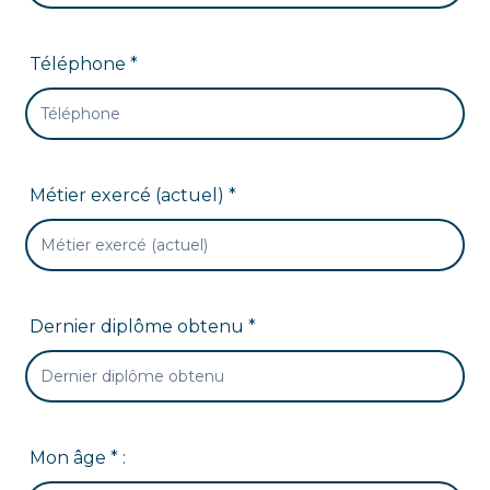
Téléphone *
Métier exercé (actuel) *
Dernier diplôme obtenu *
Mon âge * :