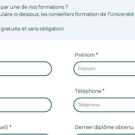
 par une de nos formations ?
aire ci-dessous, les conseillers formation de l'Université
ratuite et sans obligation.
Prénom *
Téléphone *
el) *
Dernier diplôme obtenu 