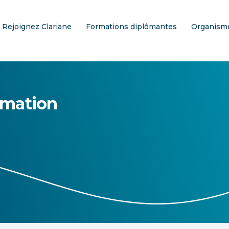
Rejoignez Clariane
Formations diplômantes
Organisme
rmation