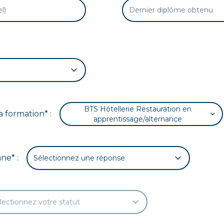
e
BTS Hôtellerie Restauration en
a formation* :
apprentissage/alternance
ane* :
Sélectionnez une réponse
lectionnez votre statut