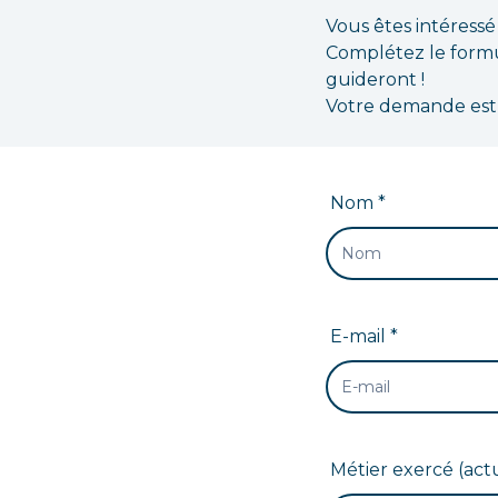
Vous êtes intéressé
Complétez le formul
guideront !
Votre demande est g
Nom *
E-mail *
Métier exercé (actu