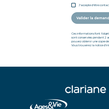
J'accepte d'être contac
Valider la deman
Ces informations font l'objet
sont conservées pendant 2 a
pouvez obtenir une copie de 
Vous trouverez la notice d'