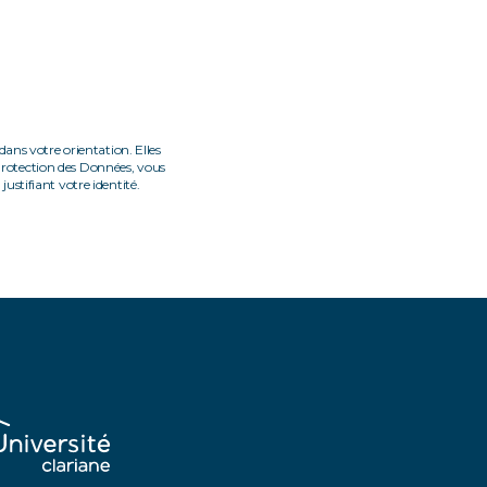
ans votre orientation. Elles
Protection des Données, vous
ustifiant votre identité.