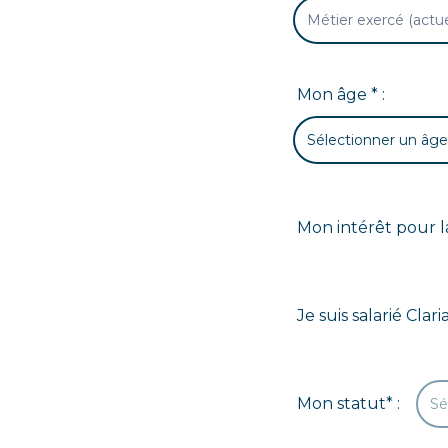
Mon âge * :
Sélectionner un âg
Mon intérêt pour l
Je suis salarié Clari
Mon statut* :
Sé