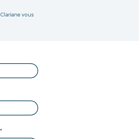
 Clariane vous
*