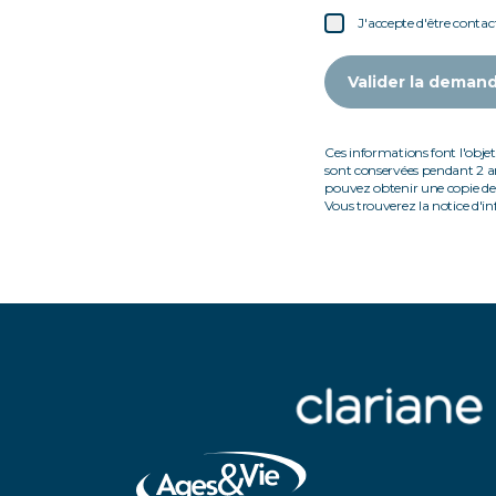
J'accepte d'être contac
Valider la deman
Ces informations font l'objet
sont conservées pendant 2 a
pouvez obtenir une copie de 
Vous trouverez la notice d'