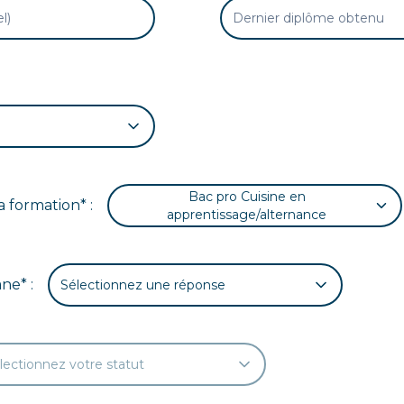
e
Bac pro Cuisine en
a formation* :
apprentissage/alternance
ane* :
Sélectionnez une réponse
lectionnez votre statut