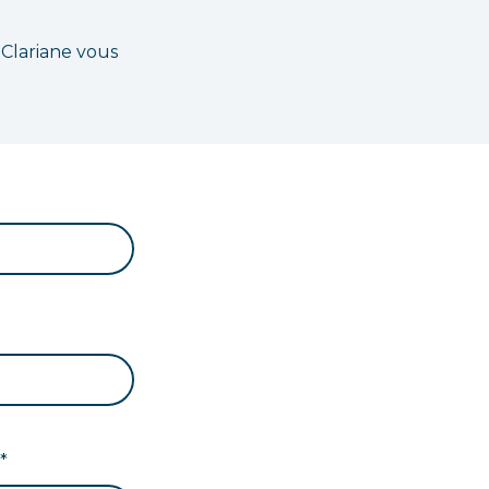
 Clariane vous
*