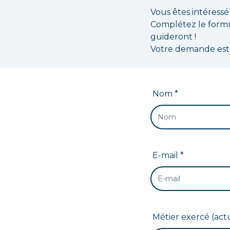
Vous êtes intéressé
Complétez le formul
guideront !
Votre demande est g
Nom *
E-mail *
Métier exercé (actu