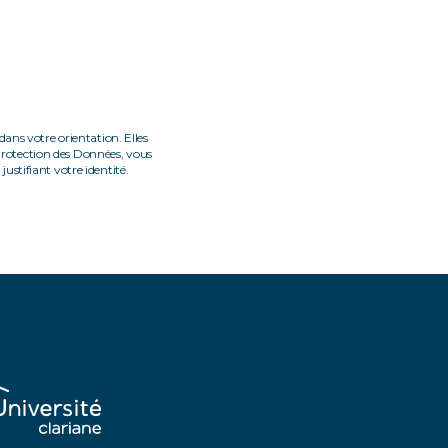
ans votre orientation. Elles
Protection des Données, vous
ustifiant votre identité.