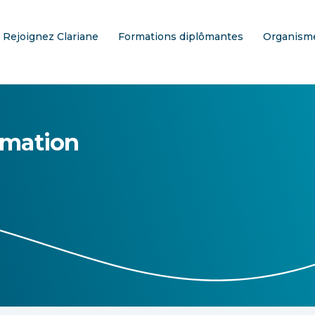
Rejoignez Clariane
Formations diplômantes
Organisme
rmation