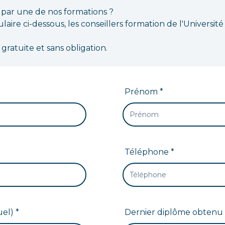
 par une de nos formations ?
aire ci-dessous, les conseillers formation de l'Université
ratuite et sans obligation.
Prénom *
Téléphone *
el) *
Dernier diplôme obtenu 