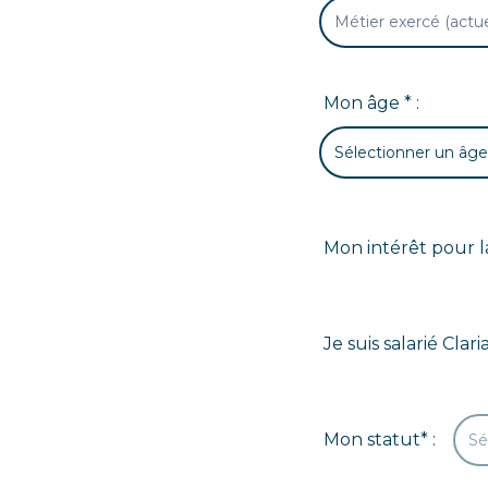
Mon âge * :
Sélectionner un âg
Mon intérêt pour l
Je suis salarié Clari
Mon statut* :
Sé