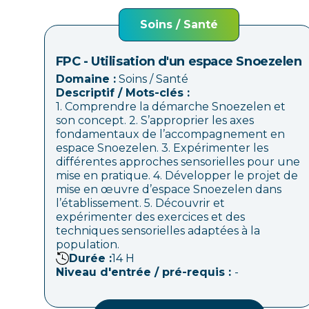
Soins / Santé
FPC - Utilisation d'un espace Snoezelen
Domaine :
Soins / Santé
Descriptif / Mots-clés :
1. Comprendre la démarche Snoezelen et
son concept. 2. S’approprier les axes
fondamentaux de l’accompagnement en
espace Snoezelen. 3. Expérimenter les
différentes approches sensorielles pour une
mise en pratique. 4. Développer le projet de
mise en œuvre d’espace Snoezelen dans
l’établissement. 5. Découvrir et
expérimenter des exercices et des
techniques sensorielles adaptées à la
population.
Durée :
14
H
Niveau d'entrée / pré-requis :
-