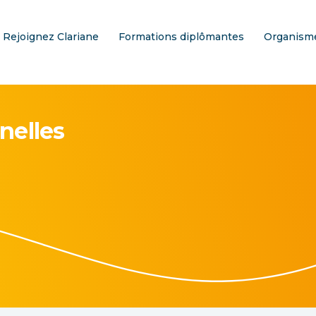
Rejoignez Clariane
Formations diplômantes
Organisme
nelles