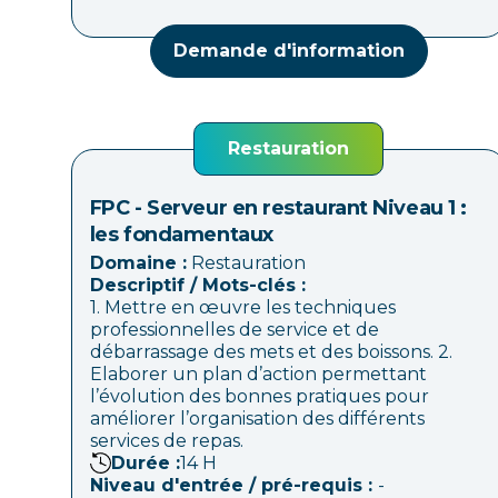
Demande d'information
Restauration
FPC - Serveur en restaurant Niveau 1 :
les fondamentaux
Domaine :
Restauration
Descriptif / Mots-clés :
1. Mettre en œuvre les techniques
professionnelles de service et de
débarrassage des mets et des boissons. 2.
Elaborer un plan d’action permettant
l’évolution des bonnes pratiques pour
améliorer l’organisation des différents
services de repas.
Durée :
14
H
Niveau d'entrée / pré-requis :
-