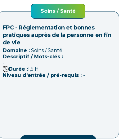
Soins / Santé
FPC - Réglementation et bonnes
pratiques auprès de la personne en fin
de vie
Domaine :
Soins / Santé
Descriptif / Mots-clés :
-
Durée :
1,5
H
Niveau d'entrée / pré-requis :
-