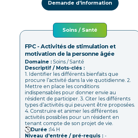
Demande d'information
Soins / Santé
FPC - Activités de stimulation et
motivation de la personne âgée
Domaine :
Soins / Santé
Descriptif / Mots-clés :
1. Identifier les différents bienfaits que
procure l’activité dans la vie quotidienne. 2.
Mettre en place les conditions
indispensables pour donner envie au
résident de participer. 3. Citer les différents
types d’activités qui peuvent être proposées.
4. Construire et animer les différentes
activités possibles pour un résident en
tenant compte de son projet de vie.
Durée :
14
H
Niveau d'entrée / pré-requis :
-