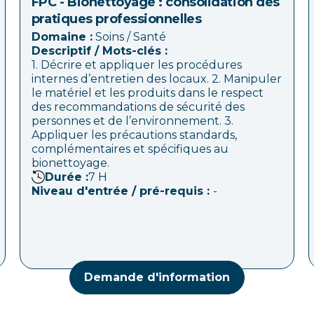
FPC - Bionettoyage : consolidation des
pratiques professionnelles
Domaine :
Soins / Santé
Descriptif / Mots-clés :
1. Décrire et appliquer les procédures
internes d’entretien des locaux. 2. Manipuler
le matériel et les produits dans le respect
des recommandations de sécurité des
personnes et de l’environnement. 3.
Appliquer les précautions standards,
complémentaires et spécifiques au
bionettoyage.
Durée :
7
H
Niveau d'entrée / pré-requis :
-
Demande d'information