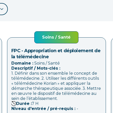
Soins / Santé
FPC - Appropriation et déploiement de
la télémédecine
Domaine :
Soins / Santé
Descriptif / Mots-clés :
1. Définir dans son ensemble le concept de
télémédecine. 2. Utiliser les différents outils
« télémédecine Korian » et appliquer la
démarche thérapeutique associée. 3. Mettre
en œuvre le dispositif de télémédecine au
sein de l’établissement.
Durée :
7
H
Niveau d'entrée / pré-requis :
-