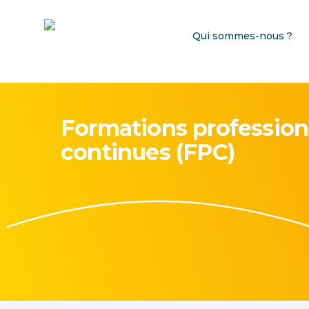
Qui sommes-nous ?
Formations profession
continues (FPC)