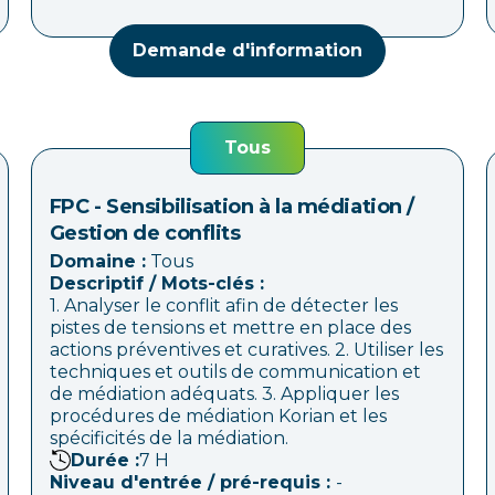
Demande d'information
Tous
FPC - Sensibilisation à la médiation /
Gestion de conflits
Domaine :
Tous
Descriptif / Mots-clés :
1. Analyser le conflit afin de détecter les
pistes de tensions et mettre en place des
actions préventives et curatives. 2. Utiliser les
techniques et outils de communication et
de médiation adéquats. 3. Appliquer les
procédures de médiation Korian et les
spécificités de la médiation.
Durée :
7
H
Niveau d'entrée / pré-requis :
-