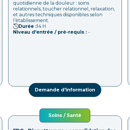
quotidienne de la douleur : soins
relationnels, toucher relationnel, relaxation,
et autres techniques disponibles selon
l’établissement.
Durée :
14
H
Niveau d'entrée / pré-requis :
-
Demande d'information
Soins / Santé