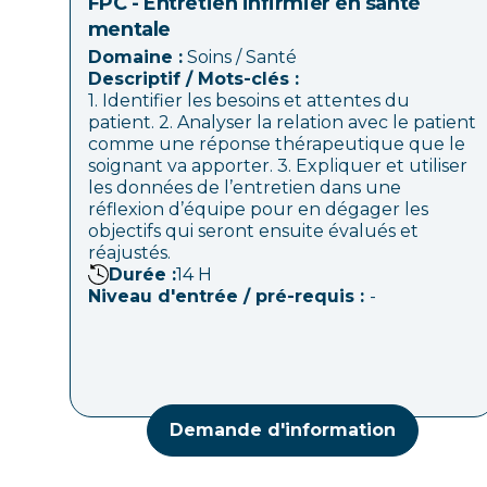
FPC - Entretien infirmier en santé
mentale
Domaine :
Soins / Santé
Descriptif / Mots-clés :
1. Identifier les besoins et attentes du
patient. 2. Analyser la relation avec le patient
comme une réponse thérapeutique que le
soignant va apporter. 3. Expliquer et utiliser
les données de l’entretien dans une
réflexion d’équipe pour en dégager les
objectifs qui seront ensuite évalués et
réajustés.
Durée :
14
H
Niveau d'entrée / pré-requis :
-
Demande d'information