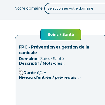
Votre domaine :
Sélectionner votre domaine
Soins / Santé
FPC - Prévention et gestion de la
canicule
Domaine :
Soins / Santé
Descriptif / Mots-clés :
-
Durée :
1/4
H
Niveau d'entrée / pré-requis :
-