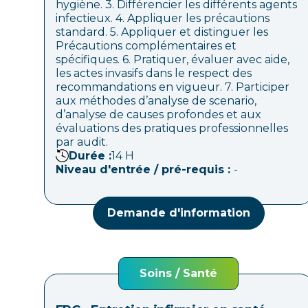
hygiène. 3. Différencier les différents agents
infectieux. 4. Appliquer les précautions
standard. 5. Appliquer et distinguer les
Précautions complémentaires et
spécifiques. 6. Pratiquer, évaluer avec aide,
les actes invasifs dans le respect des
recommandations en vigueur. 7. Participer
aux méthodes d’analyse de scenario,
d’analyse de causes profondes et aux
évaluations des pratiques professionnelles
par audit.
Durée :
14
H
Niveau d'entrée / pré-requis :
-
Demande d'information
Soins / Santé