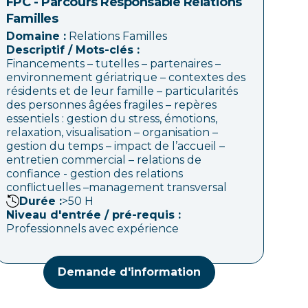
FPC - Parcours Responsable Relations
Familles
Domaine :
Relations Familles
Descriptif / Mots-clés :
Financements – tutelles – partenaires –
environnement gériatrique – contextes des
résidents et de leur famille – particularités
des personnes âgées fragiles – repères
essentiels : gestion du stress, émotions,
relaxation, visualisation – organisation –
gestion du temps – impact de l’accueil –
entretien commercial – relations de
confiance - gestion des relations
conflictuelles –management transversal
Durée :
>50
H
Niveau d'entrée / pré-requis :
Professionnels avec expérience
Demande d'information