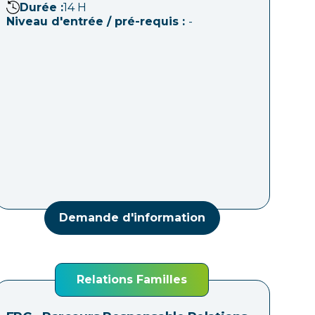
Durée :
14
H
Niveau d'entrée / pré-requis :
-
Demande d'information
Relations Familles