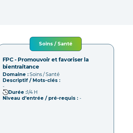
Soins / Santé
FPC - Promouvoir et favoriser la
bientraitance
Domaine :
Soins / Santé
Descriptif / Mots-clés :
-
Durée :
1/4
H
Niveau d'entrée / pré-requis :
-