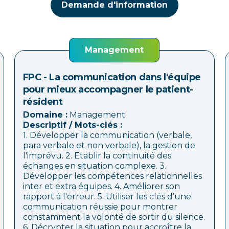
Demande d'information
Management
FPC - La communication dans l'équipe
pour mieux accompagner le patient-
résident
Domaine :
Management
Descriptif / Mots-clés :
1. Développer la communication (verbale,
para verbale et non verbale), la gestion de
l'imprévu. 2. Etablir la continuité des
échanges en situation complexe. 3.
Développer les compétences relationnelles
inter et extra équipes. 4. Améliorer son
rapport à l'erreur. 5. Utiliser les clés d’une
communication réussie pour montrer
constamment la volonté de sortir du silence.
6. Décrypter la situation pour accroître la