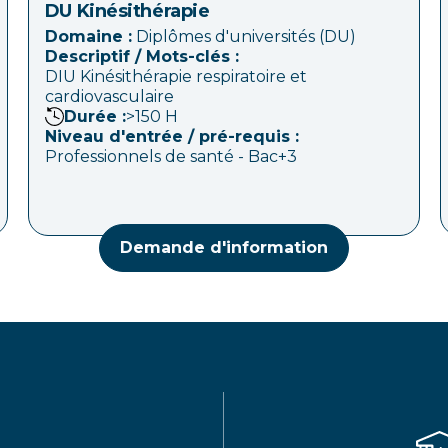
DU Kinésithérapie
Domaine :
Diplômes d'universités (DU)
Descriptif / Mots-clés :
DIU Kinésithérapie respiratoire et
cardiovasculaire
Durée :
>150
H
Niveau d'entrée / pré-requis :
Professionnels de santé - Bac+3
Demande d'information