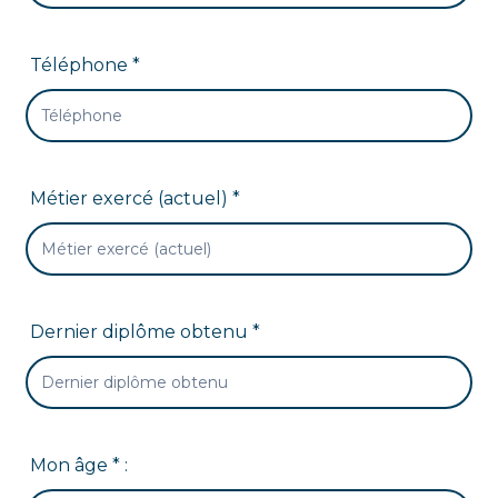
Téléphone *
Métier exercé (actuel) *
Dernier diplôme obtenu *
Mon âge * :