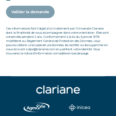
Valider la demande
Ces informations font l'objet d'un traitement par l'Université Clariane
dont la finalité est de vous accompagner dans votre orientation. Elles sont
conservées pendant 2 ans. Conformément à la loi du 6 janvier 1978
modifiée et au Règlement Général de Protection des Données, vous
pouvez obtenir une copie de vos données, les rectifier ou les supprimer en
nous écrivant à dpo@clariane.com en justifiant votre identité. Vous
trouverez la notice d'information complète en bas de page.