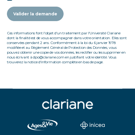
Valider la demande
Ces informations font l'objet d'un traitement par l'Université Clariane
dont la finalité est de vous accompagner dans votre orientation. Elles sont
conservées pendant 2 ans. Conformément à la loi du 6 janvier 1978
modifiée et au Règlement Général de Protection des Données, vous
pouvez obtenir une copie de vos données, les rectifier ou les supprimer en
nous écrivant à dpo@clariane.com en justifiant votre identité. Vous
trouverez la notice d'information complète en bas de page.