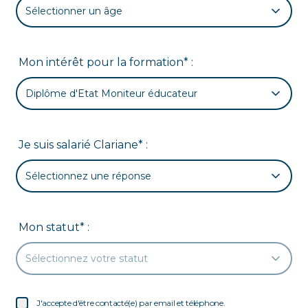
Sélectionner un âge
Mon intérêt pour la formation* :
Diplôme d'Etat Moniteur éducateur
Je suis salarié Clariane* :
Sélectionnez une réponse
Mon statut* :
Sélectionnez votre statut
J'accepte d'être contacté(e) par email et téléphone.