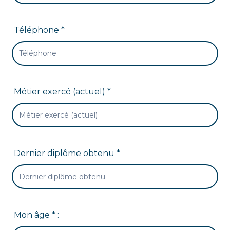
Téléphone *
Métier exercé (actuel) *
Dernier diplôme obtenu *
Mon âge * :